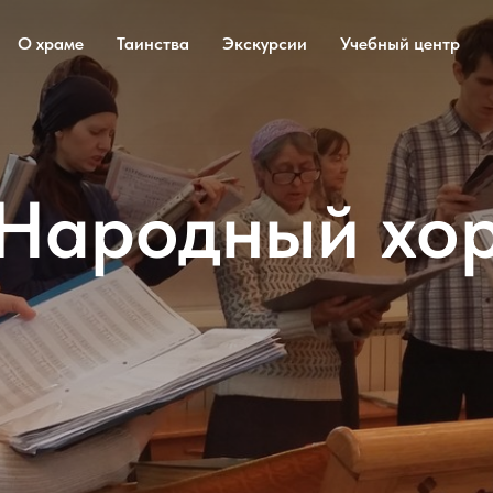
О храме
Таинства
Экскурсии
Учебный центр
Народный хо