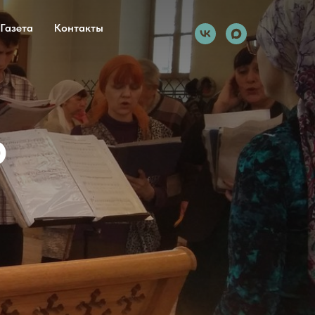
Газета
Контакты
р