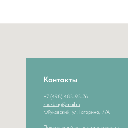
Контакты
+7 (498) 483-93-76
zhukblag@mail.ru
г.Жуковский, ул. Гагарина, 77А
Присоединяйтесь к нам в соцсетях: