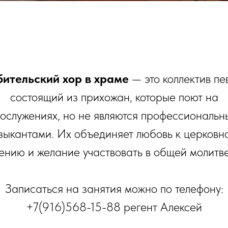
ительский хор в храме
— это коллектив пе
состоящий из прихожан, которые поют на
ослужениях, но не являются профессиональ
зыкантами. Их объединяет любовь к церковн
ению и желание участвовать в общей молитв
Записаться на занятия можно по телефону:
+7(916)568-15-88 регент Алексей